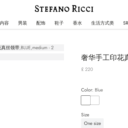
内容
男装
配饰
鞋子
香水
生活方式类
S
奢华手工印花
£ 220
Color:
blue
Color
BLUE
Color
BLUE
Size
One size