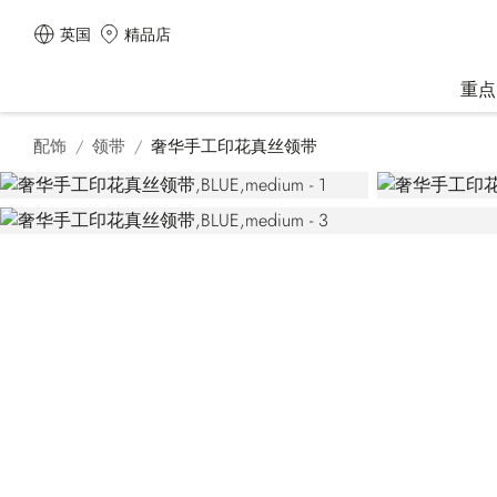
英国
精品店
重点
配饰
领带
奢华手工印花真丝领带