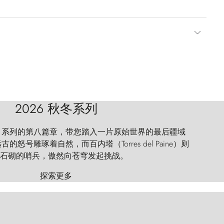
2026 秋冬系列
 Explorer 系列的第八篇章，带您踏入一片原始世界的最后疆域
怒号雕琢着自然，而百内塔（Torres del Paine）则
石砌的哨兵，傲然向苍穹发起挑战。
探索更多