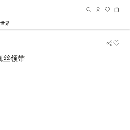
R世界
真丝领带