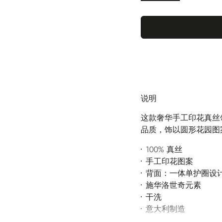
说明
这款奢华手工印花真丝
品质，饰以圆形花园图
100% 真丝
手工印花图案
背面：一体单护圈设计及“Lu
施华洛世奇元素
干洗
意大利制造