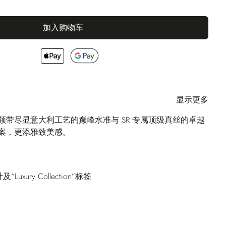
加入购物车
显示更多
领带尽显意大利工艺的巅峰水准与 SR 专属顶级真丝的卓越
案，更添雅致美感。
xury Collection”标签