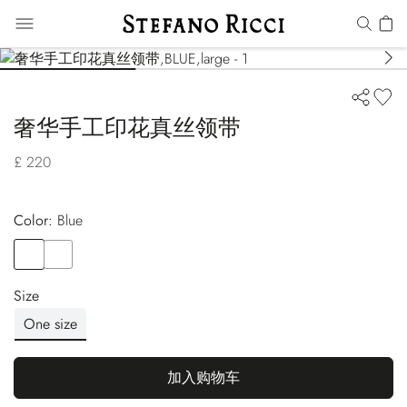
奢华手工印花真丝领带
£ 220
Color:
blue
Color
BLUE
Color
PINK
Size
One size
加入购物车