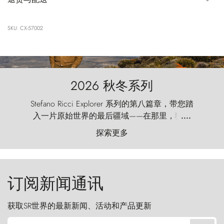
SKU: CX-57002
2026 秋冬系列
Stefano Ricci Explorer 系列的第八篇章，带您踏
入一片原始世界的最后疆域——在那里，狂风
....
以远古的怒号雕琢着自然，而百内塔（Torres
探索更多
del Paine）则宛如石砌的哨兵，傲然向苍穹发
起挑战。
订阅新闻通讯
获取SR世界的最新新闻、活动和产品更新