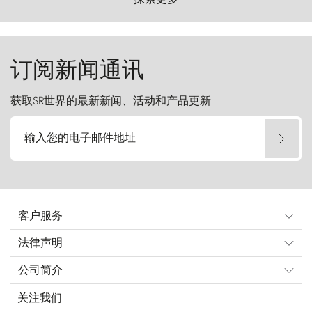
del Paine）则宛如石砌的哨兵，傲然向苍穹发
起挑战。
订阅新闻通讯
获取SR世界的最新新闻、活动和产品更新
输入您的电子邮件地址
客户服务
法律声明
公司简介
关注我们