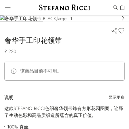
奢华手工印花领带
£ 220
该商品目前不可用。
说明
显示更多
这款STEFANO RICCI色织奢华领带饰有方形花园图案，诠释
了生动色彩和高品质织造所蕴含的真正价值。
100% 真丝