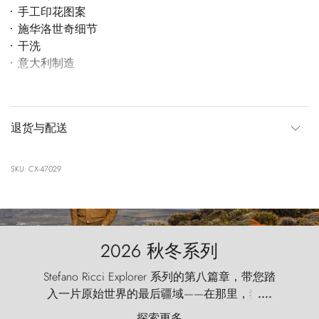
手工印花图案
施华洛世奇细节
干洗
意大利制造
退货与配送
SKU: CX-47029
2026 秋冬系列
Stefano Ricci Explorer 系列的第八篇章，带您踏
入一片原始世界的最后疆域——在那里，狂风
....
以远古的怒号雕琢着自然，而百内塔（Torres
探索更多