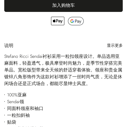
加入购物车
说明
显示更多
Stefano Ricci Sendai衬衫采用一粒扣领座设计。单品选用亚
麻面料，轻盈透气，极具摩登时尚魅力，是季节性穿搭完美
单品。宽松版型带来全天候的舒适穿着体验。领座和贵金属
镀锌八角形饰件为这款衬衫增添了一丝时尚气质，无论是休
闲场合还是正式场合，都能尽显绅士风度。
100%亚麻
Sendai领
同面料领座和袖口
一粒扣斜袖
贴袋