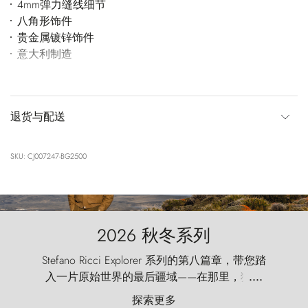
4mm弹力缝线细节
八角形饰件
贵金属镀锌饰件
意大利制造
退货与配送
SKU: CJ007247-BG2500
2026 秋冬系列
Stefano Ricci Explorer 系列的第八篇章，带您踏
入一片原始世界的最后疆域——在那里，狂风
....
以远古的怒号雕琢着自然，而百内塔（Torres
探索更多