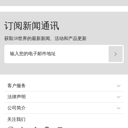
del Paine）则宛如石砌的哨兵，傲然向苍穹发
起挑战。
订阅新闻通讯
获取SR世界的最新新闻、活动和产品更新
输入您的电子邮件地址
客户服务
法律声明
公司简介
关注我们