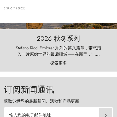
SKU: CK14-59026
2026 秋冬系列
Stefano Ricci Explorer 系列的第八篇章，带您踏
入一片原始世界的最后疆域——在那里，狂风
....
以远古的怒号雕琢着自然，而百内塔（Torres
探索更多
del Paine）则宛如石砌的哨兵，傲然向苍穹发
起挑战。
订阅新闻通讯
获取SR世界的最新新闻、活动和产品更新
输入您的电子邮件地址