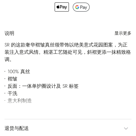
说明
显示更多
SR 的这款奢华褶皱真丝领带饰以绝美意式花园图案，为正
装注入意式风情。精湛工艺随处可见，斜褶更添一抹精致格
调。
100% 真丝
褶皱
反面：一体单护圈设计及 SR 标签
干洗
意大利制造
退货与配送