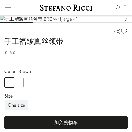
手工褶皱真丝领带
£ 350
Color:
brown
Color
BROWN
Color
BLUE
Size
One size
加入购物车