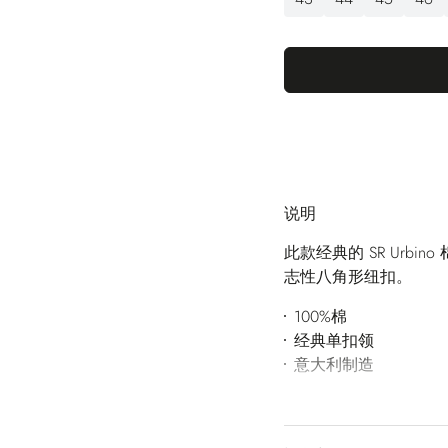
说明
此款经典的 SR Urb
志性八角形纽扣。
100%棉
经典单扣领
意大利制造