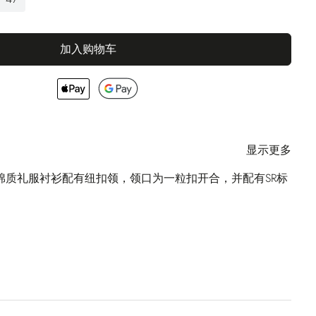
加入购物车
显示更多
ino 棉质礼服衬衫配有纽扣领，领口为一粒扣开合，并配有SR标