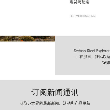
退货与配送
SKU: MC000326-L1250
Stefano Ricci
——在那里，狂风以远古的
宛如
订阅新闻通讯
获取SR世界的最新新闻、活动和产品更新