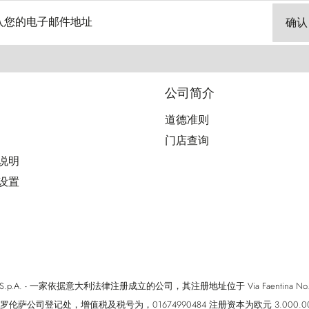
入您的电子邮件地址
确认
公司简介
道德准则
门店查询
用说明
好设置
cci S.p.A. - 一家依据意大利法律注册成立的公司，其注册地址位于 Via Faentina No. 171, Fi
罗伦萨公司登记处，增值税及税号为，01674990484 注册资本为欧元 3.000.0