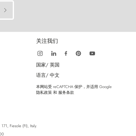
关注我们
国家/
英国
语言/
中文
本网站受 reCAPTCHA 保护，并适用 Google
隐私政策
和
服务条款
esole (FI), Italy.
00