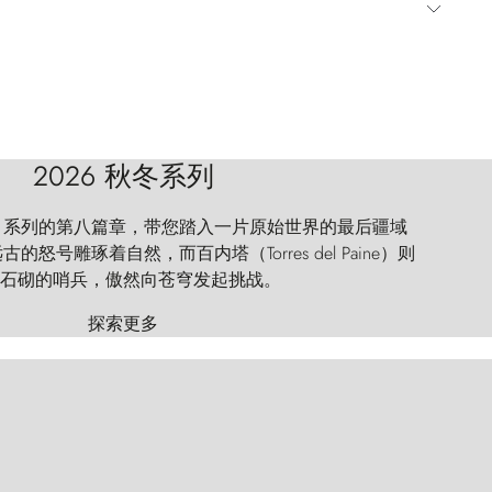
2026 秋冬系列
 Explorer 系列的第八篇章，带您踏入一片原始世界的最后疆域
怒号雕琢着自然，而百内塔（Torres del Paine）则
石砌的哨兵，傲然向苍穹发起挑战。
探索更多