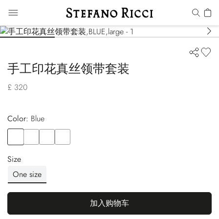
手工印花真丝领带套装
£ 320
Color:
blue
Color
BLUE
Color
BLUE
Color
BLUE
Color
BLUE
Size
One size
加入购物车