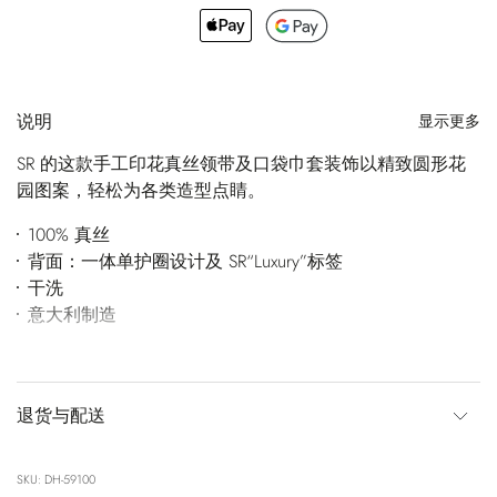
说明
显示更多
SR 的这款手工印花真丝领带及口袋巾套装饰以精致圆形花
园图案，轻松为各类造型点睛。
100% 真丝
背面：一体单护圈设计及 SR“Luxury”标签
干洗
意大利制造
退货与配送
SKU: DH-59100