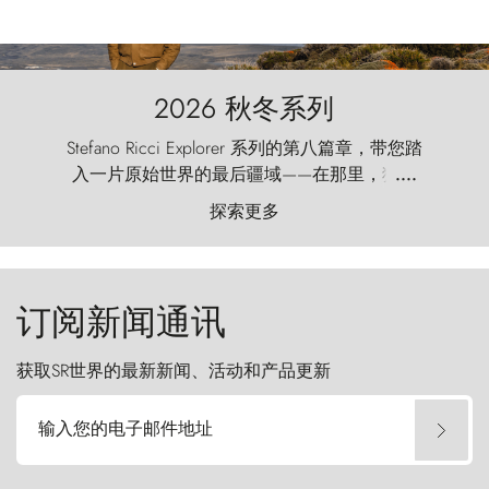
2026 秋冬系列
Stefano Ricci Explorer 系列的第八篇章，带您踏
入一片原始世界的最后疆域——在那里，狂风
....
以远古的怒号雕琢着自然，而百内塔（Torres
探索更多
del Paine）则宛如石砌的哨兵，傲然向苍穹发
起挑战。
订阅新闻通讯
获取SR世界的最新新闻、活动和产品更新
输入您的电子邮件地址