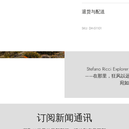
退货与配送
SKU: DH-51101
Stefano Ricci
——在那里，狂风以远古的
宛如
订阅新闻通讯