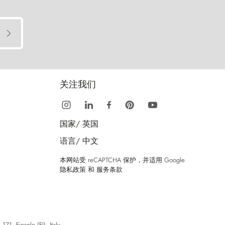
关注我们
国家/
英国
语言/
中文
本网站受 reCAPTCHA 保护，并适用 Google
隐私政策
和
服务条款
esole (FI), Italy.