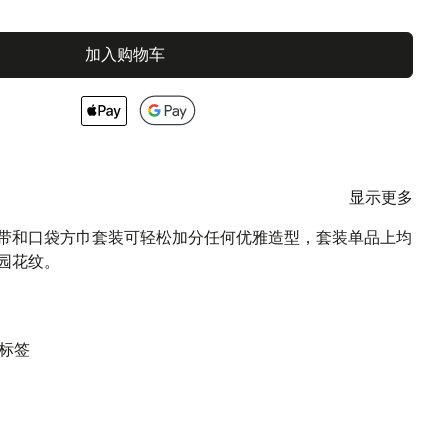
加入购物车
显示更多
领带和口袋方巾套装可轻松加分任何优雅造型，套装单品上均
园花纹。
华标签