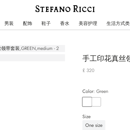
男装
配饰
鞋子
香水
美容护理
生活方式类
手工印花真丝
£ 320
Color:
green
Color
GREEN
Color
BLUE
Size
One size