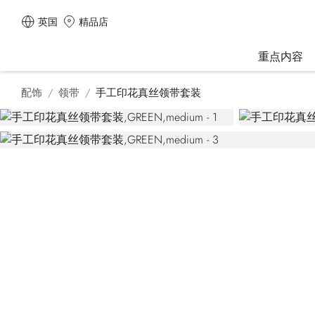
英国
精品店
重点内容
配饰
领带
手工印花真丝领带套装