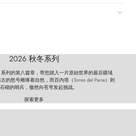
2026 秋冬系列
 Explorer 系列的第八篇章，带您踏入一片原始世界的最后疆域
怒号雕琢着自然，而百内塔（Torres del Paine）则
石砌的哨兵，傲然向苍穹发起挑战。
探索更多