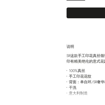
说明
SR这款手工印花真丝
印有精美绝伦的意式花
100%真丝
手工印花花纹
背面：单自环/SR奢
干洗
意大利制造