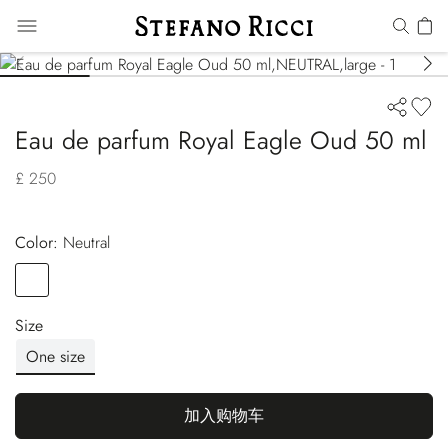
Eau de parfum Royal Eagle Oud 50 ml
£ 250
Color:
neutral
Color
NEUTRAL
Size
One size
加入购物车