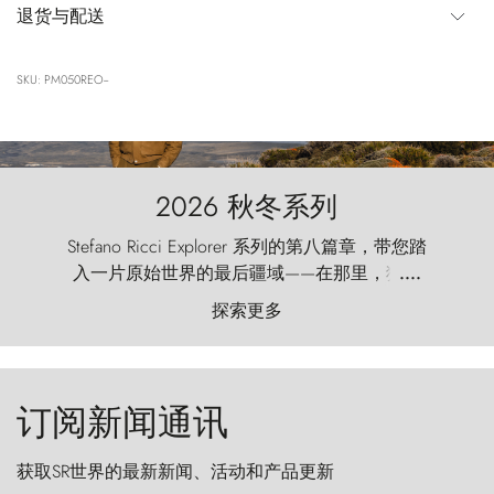
退货与配送
SKU: PM050REO--
2026 秋冬系列
Stefano Ricci Explorer 系列的第八篇章，带您踏
入一片原始世界的最后疆域——在那里，狂风
....
以远古的怒号雕琢着自然，而百内塔（Torres
探索更多
del Paine）则宛如石砌的哨兵，傲然向苍穹发
起挑战。
订阅新闻通讯
获取SR世界的最新新闻、活动和产品更新