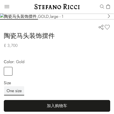
陶瓷马头装饰摆件
£ 3,700
Color:
gold
Color
GOLD
Size
One size
加入购物车