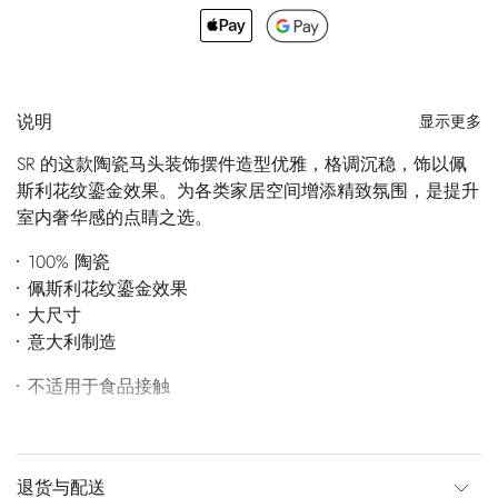
说明
显示更多
SR 的这款陶瓷马头装饰摆件造型优雅，格调沉稳，饰以佩
斯利花纹鎏金效果。为各类家居空间增添精致氛围，是提升
室内奢华感的点睛之选。
100% 陶瓷
佩斯利花纹鎏金效果
大尺寸
意大利制造
不适用于食品接触
退货与配送