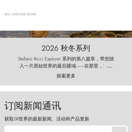
SKU: OATCA02-VELIN8
2026 秋冬系列
Stefano Ricci Explorer 系列的第八篇章，带您踏
入一片原始世界的最后疆域——在那里，狂风
....
以远古的怒号雕琢着自然，而百内塔（Torres
探索更多
del Paine）则宛如石砌的哨兵，傲然向苍穹发
起挑战。
订阅新闻通讯
获取SR世界的最新新闻、活动和产品更新