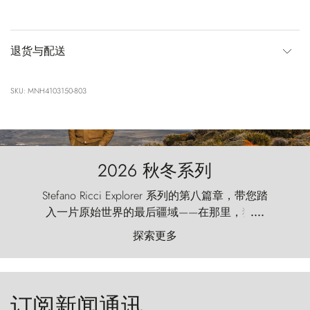
退货与配送
SKU: MNH4103150-803
2026 秋冬系列
Stefano Ricci Explorer 系列的第八篇章，带您踏
入一片原始世界的最后疆域——在那里，狂风
....
以远古的怒号雕琢着自然，而百内塔（Torres
探索更多
del Paine）则宛如石砌的哨兵，傲然向苍穹发
起挑战。
订阅新闻通讯