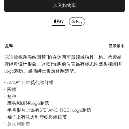
加入购物车
说明
显示更多
SR这款棉质混纺圆领T恤在休闲剪裁领域独具一格。承袭品
牌经典设计形象，这款T恤胸前位置饰有标志性鹰头和缠绕
Logo刺绣。点睛绅士俊逸休闲造型。
50%棉 50%莫代尔纤维
圆领
短袖
鹰头和缠绕Logo刺绣
半月形片上饰有STEFANO RICCI Logo刺绣
袖子上有意大利旗帜刺绣细节
意大利制造