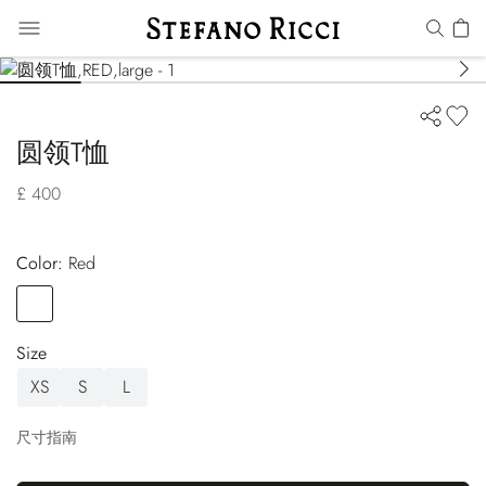
圆领T恤
£ 400
Color:
red
Color
RED
Size
XS
S
L
尺寸指南