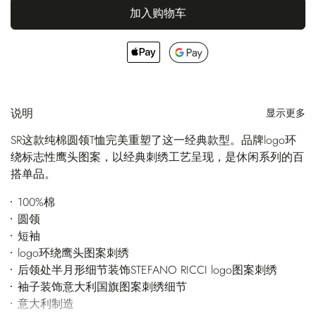
加入购物车
说明
显示更多
SR这款纯棉圆领T恤完美重塑了这一经典款型。品牌logo环
绕标志性鹰头图案，以经典刺绣工艺呈现，是休闲系列的百
搭单品。
100%棉
圆领
短袖
logo环绕鹰头图案刺绣
后领处半月形细节装饰STEFANO RICCI logo图案刺绣
袖子装饰意大利国旗图案刺绣细节
意大利制造