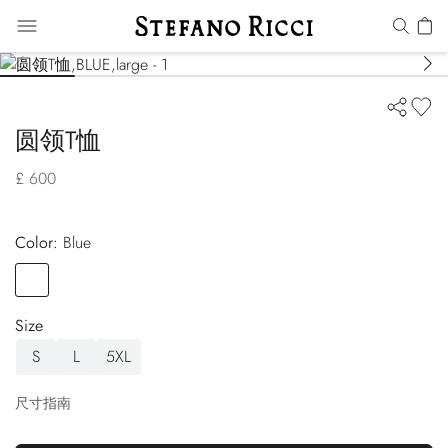
圆领T恤
£ 600
Color:
blue
Color
BLUE
Size
S
L
5XL
尺寸指南