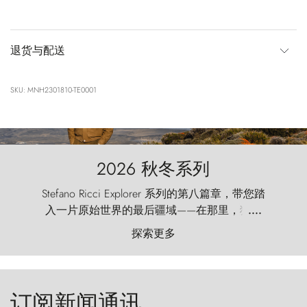
退货与配送
SKU: MNH2301810-TE0001
2026 秋冬系列
Stefano Ricci Explorer 系列的第八篇章，带您踏
入一片原始世界的最后疆域——在那里，狂风
....
以远古的怒号雕琢着自然，而百内塔（Torres
探索更多
del Paine）则宛如石砌的哨兵，傲然向苍穹发
起挑战。
订阅新闻通讯