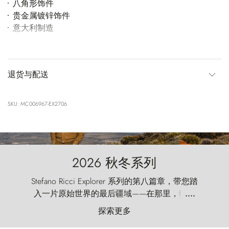
八角形饰件
贵金属镀锌饰件
意大利制造
退货与配送
SKU: MC006967-EX2706
2026 秋冬系列
Stefano Ricci Explorer 系列的第八篇章，带您踏
入一片原始世界的最后疆域——在那里，狂风
....
以远古的怒号雕琢着自然，而百内塔（Torres
探索更多
del Paine）则宛如石砌的哨兵，傲然向苍穹发