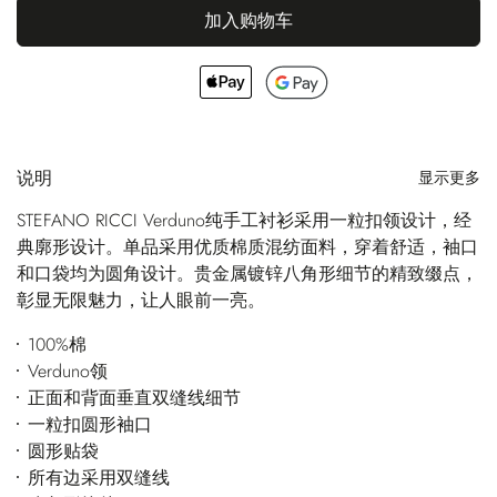
加入购物车
说明
显示更多
STEFANO RICCI Verduno纯手工衬衫采用一粒扣领设计，经
典廓形设计。单品采用优质棉质混纺面料，穿着舒适，袖口
和口袋均为圆角设计。贵金属镀锌八角形细节的精致缀点，
彰显无限魅力，让人眼前一亮。
100%棉
Verduno领
正面和背面垂直双缝线细节
一粒扣圆形袖口
圆形贴袋
所有边采用双缝线