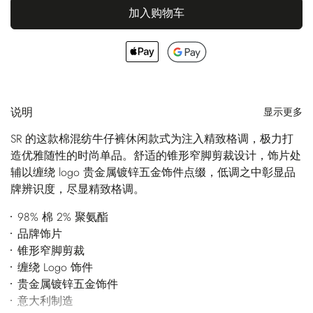
加入购物车
说明
显示更多
SR 的这款棉混纺牛仔裤休闲款式为注入精致格调，极力打
造优雅随性的时尚单品。舒适的锥形窄脚剪裁设计，饰片处
辅以缠绕 logo 贵金属镀锌五金饰件点缀，低调之中彰显品
牌辨识度，尽显精致格调。
98% 棉 2% 聚氨酯
品牌饰片
锥形窄脚剪裁
缠绕 Logo 饰件
贵金属镀锌五金饰件
意大利制造