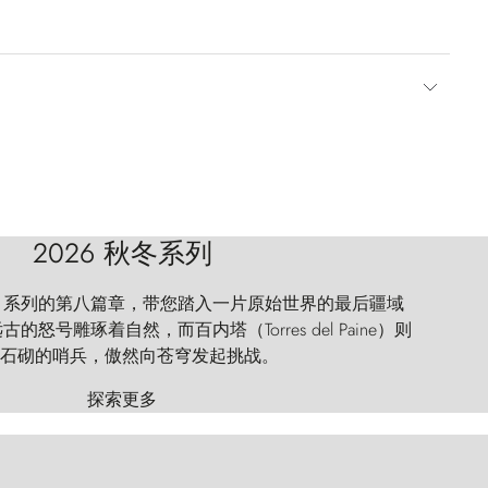
2026 秋冬系列
 Explorer 系列的第八篇章，带您踏入一片原始世界的最后疆域
怒号雕琢着自然，而百内塔（Torres del Paine）则
石砌的哨兵，傲然向苍穹发起挑战。
探索更多