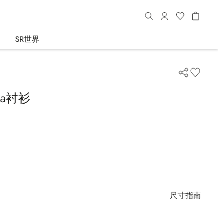
SR世界
ra衬衫
尺寸指南