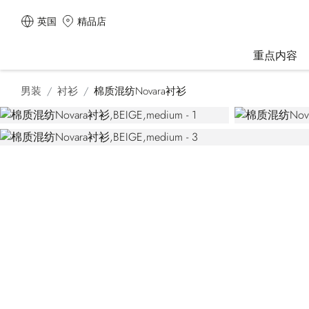
英国
精品店
重点内容
男装
衬衫
棉质混纺Novara衬衫