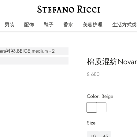
男装
配饰
鞋子
香水
美容护理
生活方式类
棉质混纺Nova
£ 680
Color:
beige
Color
BEIGE
Color
RED
Size
40
45