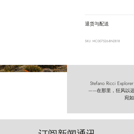
退货与配送
SKU: MC007526-BN2818
Stefano Ricci
——在那里，狂风以远古的
宛如