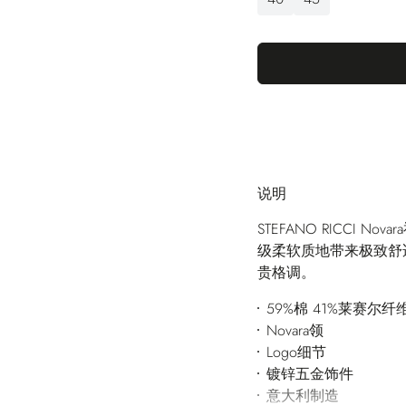
说明
STEFANO RICCI
级柔软质地带来极致舒
贵格调。
59%棉 41%莱赛尔纤
Novara领
Logo细节
镀锌五金饰件
意大利制造