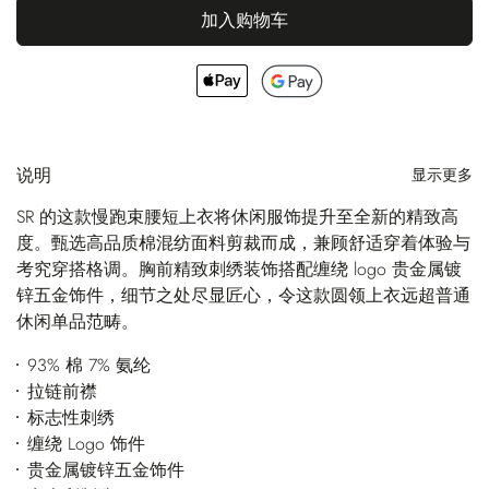
加入购物车
说明
显示更多
SR 的这款慢跑束腰短上衣将休闲服饰提升至全新的精致高
度。甄选高品质棉混纺面料剪裁而成，兼顾舒适穿着体验与
考究穿搭格调。胸前精致刺绣装饰搭配缠绕 logo 贵金属镀
锌五金饰件，细节之处尽显匠心，令这款圆领上衣远超普通
休闲单品范畴。
93% 棉 7% 氨纶
拉链前襟
标志性刺绣
缠绕 Logo 饰件
贵金属镀锌五金饰件