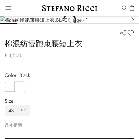
棉混纺慢跑束腰短上衣
£ 1,500
Color:
black
Color
WHITE
Color
BLACK
Size
48
50
尺寸指南