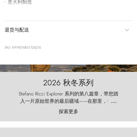
意大利制造
退货与配送
SKU: K919076R31-T26210
2026 秋冬系列
Stefano Ricci Explorer 系列的第八篇章，带您踏
入一片原始世界的最后疆域——在那里，狂风
....
以远古的怒号雕琢着自然，而百内塔（Torres
探索更多
del Paine）则宛如石砌的哨兵，傲然向苍穹发
起挑战。