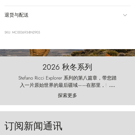
退货与配送
SKU: MC003693-BN2903
2026 秋冬系列
Stefano Ricci Explorer 系列的第八篇章，带您踏
入一片原始世界的最后疆域——在那里，狂风
....
以远古的怒号雕琢着自然，而百内塔（Torres
探索更多
del Paine）则宛如石砌的哨兵，傲然向苍穹发
起挑战。
订阅新闻通讯