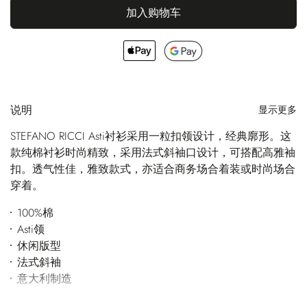
加入购物车
说明
显示更多
STEFANO RICCI Asti衬衫采用一粒扣领设计，经典廓形。这
款纯棉衬衫时尚精致，采用法式斜袖口设计，可搭配高雅袖
扣。透气性佳，雅致款式，亦适合商务场合着装或时尚场合
穿着。
100%棉
Asti领
休闲版型
法式斜袖
意大利制造