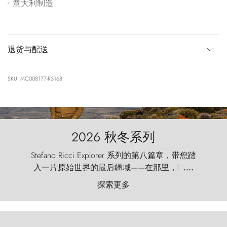
意大利制造
退货与配送
SKU: MC008177-R3168
2026 秋冬系列
Stefano Ricci Explorer 系列的第八篇章，带您踏
入一片原始世界的最后疆域——在那里，狂风
....
以远古的怒号雕琢着自然，而百内塔（Torres
探索更多
del Paine）则宛如石砌的哨兵，傲然向苍穹发
起挑战。