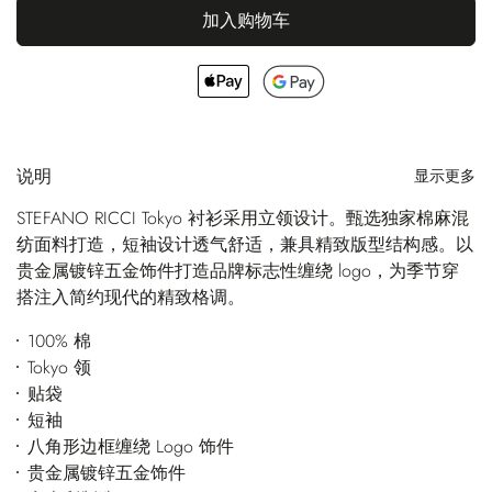
加入购物车
说明
显示更多
STEFANO RICCI Tokyo 衬衫采用立领设计。甄选独家棉麻混
纺面料打造，短袖设计透气舒适，兼具精致版型结构感。以
贵金属镀锌五金饰件打造品牌标志性缠绕 logo，为季节穿
搭注入简约现代的精致格调。
100% 棉
Tokyo 领
贴袋
短袖
八角形边框缠绕 Logo 饰件
贵金属镀锌五金饰件