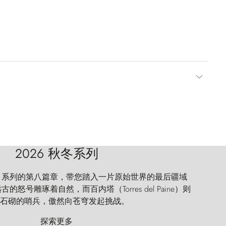
2026 秋冬系列
 Explorer 系列的第八篇章，带您踏入一片原始世界的最后疆域
怒号雕琢着自然，而百内塔（Torres del Paine）则
石砌的哨兵，傲然向苍穹发起挑战。
探索更多