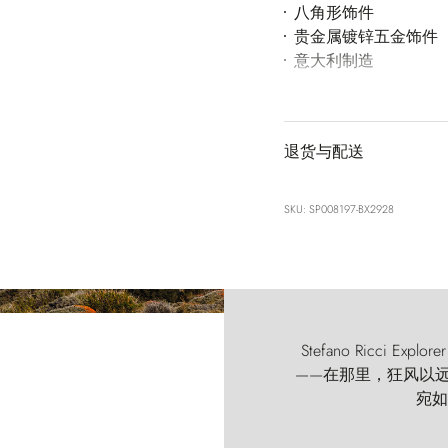
八角形饰件
贵金属镀锌五金饰件
意大利制造
退货与配送
SKU: SP008197-BX2928
Stefano Ricci
——在那里，狂风以远古的
宛如