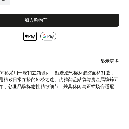
加入购物车
显示更多
 Sendai 衬衫采用一粒扣立领设计。甄选透气棉麻混纺面料打造，
是精致日常穿搭的轻松之选。优雅翻盖贴袋与贵金属镀锌五
扣，彰显品牌标志性精致细节，兼具休闲与正式场合适配