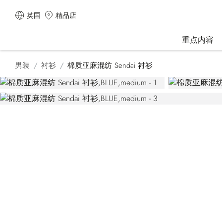
英国
精品店
重点内容
男装
衬衫
棉质亚麻混纺 Sendai 衬衫