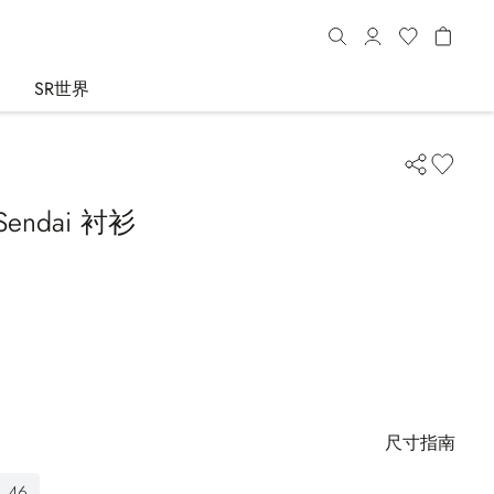
SR世界
ndai 衬衫
尺寸指南
46