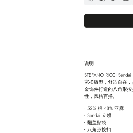
说明
STEFANO RICCI
宽松版型，舒适自在，
金饰件打造的八角形按
性，风格百搭。
52% 棉 48% 亚麻
Sendai 立领
翻盖贴袋
八角形按扣