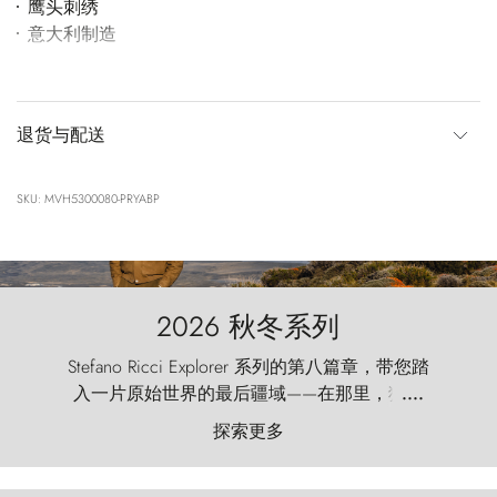
鹰头刺绣
意大利制造
退货与配送
SKU: MVH5300080-PRYABP
2026 秋冬系列
Stefano Ricci Explorer 系列的第八篇章，带您踏
入一片原始世界的最后疆域——在那里，狂风
....
以远古的怒号雕琢着自然，而百内塔（Torres
探索更多
del Paine）则宛如石砌的哨兵，傲然向苍穹发
起挑战。