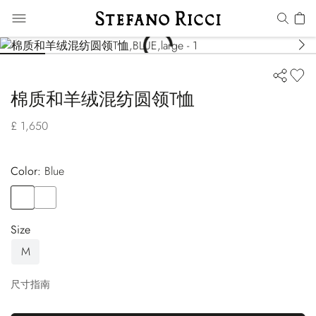
棉质和羊绒混纺圆领T恤
£ 1,650
Color:
blue
Color
BLUE
Color
WHITE
Size
M
尺寸指南