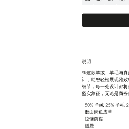
说明
SR这款羊绒、羊毛与
计，助您轻松展现雅致
细节，每一处设计都将
坚实象征，无论是商务
50% 羊绒 25% 羊毛 
磨面鳄鱼皮革
拉链前襟
侧袋