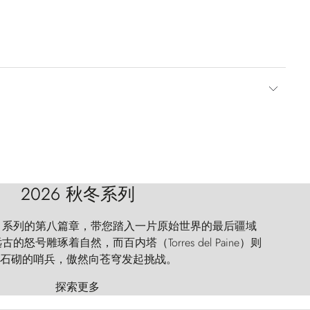
2026 秋冬系列
 Explorer 系列的第八篇章，带您踏入一片原始世界的最后疆域
怒号雕琢着自然，而百内塔（Torres del Paine）则
石砌的哨兵，傲然向苍穹发起挑战。
探索更多