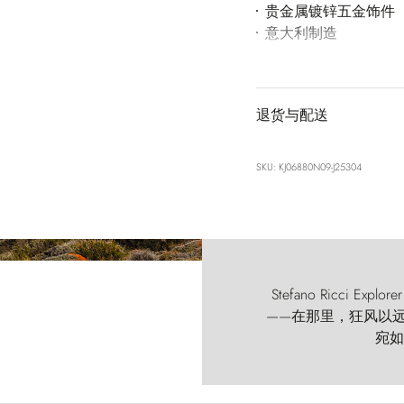
贵金属镀锌五金饰件
意大利制造
退货与配送
SKU: KJ06880N09-J25304
Stefano Ricci
——在那里，狂风以远古的
宛如