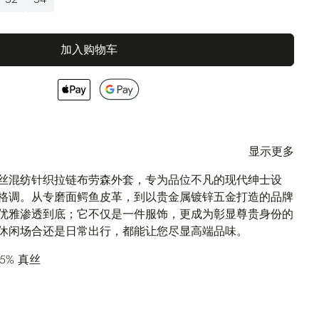
加入购物车
显示更多
真丝混纺针织拉链布劳森外套，专为品位不凡的现代绅士设
格调。从专磨面鳄鱼皮革，到以贵金属镀锌五金打造的品牌
优雅渗透到底；它不仅是一件服饰，更成为彰显尊贵身份的
休闲场合还是日常出行，都能让您尽显高端品味。
25% 真丝