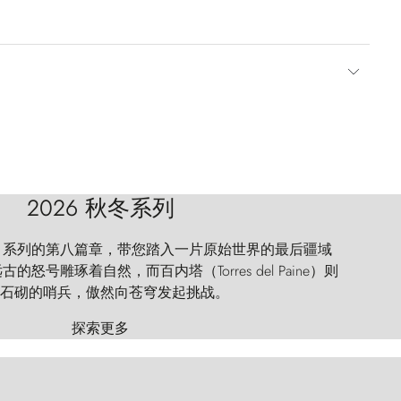
2026 秋冬系列
 Explorer 系列的第八篇章，带您踏入一片原始世界的最后疆域
怒号雕琢着自然，而百内塔（Torres del Paine）则
石砌的哨兵，傲然向苍穹发起挑战。
探索更多