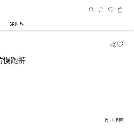
SR世界
纺慢跑裤
尺寸指南