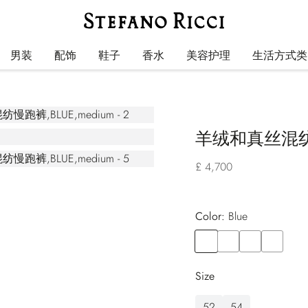
男装
配饰
鞋子
香水
美容护理
生活方式类
羊绒和真丝混
£ 4,700
Color:
blue
Color
BLUE
Color
BROWN
Color
GREEN
Color
VIOLET
Size
52
54