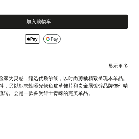
加入购物车
显示更多
探险家为灵感，甄选优质纱线，以时尚剪裁精致呈现本单品。
料，另以标志性哑光鳄鱼皮革饰片和贵金属镀锌品牌饰件精
流转。会是一款备受绅士青睐的完美单品。