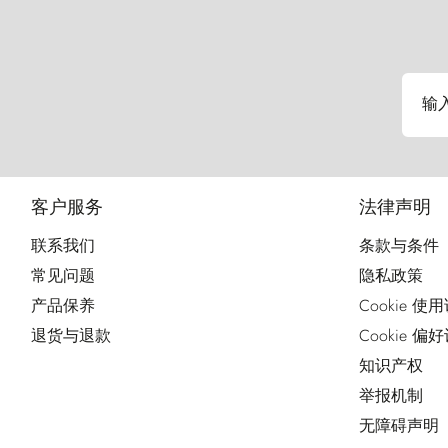
输
客户服务
法律声明
联系我们
条款与条件
常见问题
隐私政策
产品保养
Cookie 使
退货与退款
Cookie 偏
知识产权
举报机制
无障碍声明