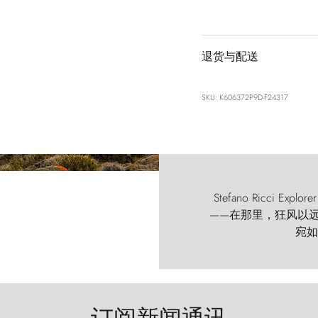
退货与配送
SKU: K606372P9D-F24317
Stefano Ricci
——在那里，狂风以远古的
宛如