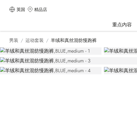
英国
精品店
重点内容
男装
运动套装
羊绒和真丝混纺慢跑裤