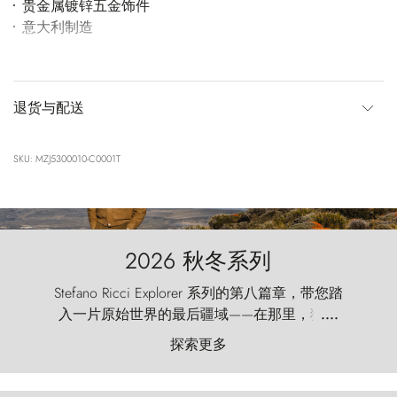
贵金属镀锌五金饰件
意大利制造
退货与配送
SKU: MZJ5300010-C0001T
2026 秋冬系列
Stefano Ricci Explorer 系列的第八篇章，带您踏
入一片原始世界的最后疆域——在那里，狂风
....
以远古的怒号雕琢着自然，而百内塔（Torres
探索更多
del Paine）则宛如石砌的哨兵，傲然向苍穹发
起挑战。