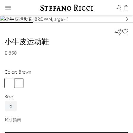
小牛皮运动鞋
£ 850
Color:
brown
Color
BROWN
Color
BLACK
Size
6
尺寸指南