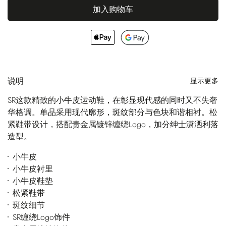
加入购物车
说明
显示更多
SR这款精致的小牛皮运动鞋，在彰显现代感的同时又不失奢
华格调。单品采用现代廓形，斑纹部分与色块和谐相衬。松
紧鞋带设计，搭配贵金属镀锌缠绕Logo，加分绅士潇洒利落
造型。
小牛皮
小牛皮衬里
小牛皮鞋垫
松紧鞋带
斑纹细节
SR缠绕Logo饰件