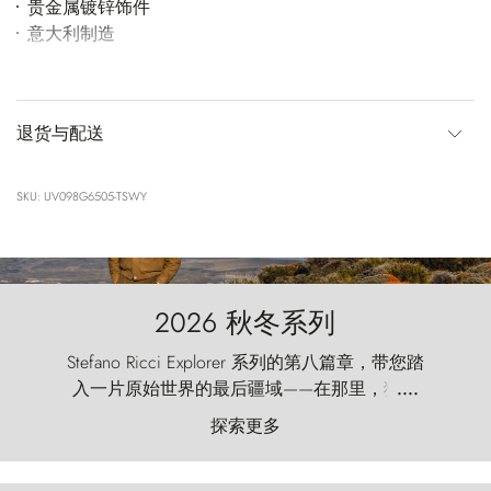
贵金属镀锌饰件
意大利制造
退货与配送
SKU: UV098G6505-TSWY
2026 秋冬系列
Stefano Ricci Explorer 系列的第八篇章，带您踏
入一片原始世界的最后疆域——在那里，狂风
....
以远古的怒号雕琢着自然，而百内塔（Torres
探索更多
del Paine）则宛如石砌的哨兵，傲然向苍穹发
起挑战。