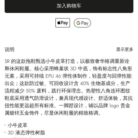
加入购物车
说明
显示更多
SR 的这款拖鞋甄选小牛皮革打造，以极致奢华格调重新诠
释休闲鞋履。核心采用蜂巢状 3D 中底，饰有标志性八角形
元素，采用可持续 EPU 46 弹性体制作，轻盈度与回弹性能
出众；这款防过敏、可回收设计含 40% 生物基成分，生产
流程减少 50% 废料，践行环保理念。热塑性八角连环图纹
鞋底采用透气防滑设计，兼具现代感设计、舒适体验，其抗
扭性能更远超所有标准。一脚蹬设计，辅以品牌 logo 贵金
属镀锌五金饰件，尽显休闲鞋履的精致格调。
小牛皮革
3D 液态弹性树脂