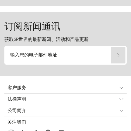
del Paine）则宛如石砌的哨兵，傲然向苍穹发
起挑战。
订阅新闻通讯
获取SR世界的最新新闻、活动和产品更新
输入您的电子邮件地址
客户服务
法律声明
公司简介
关注我们