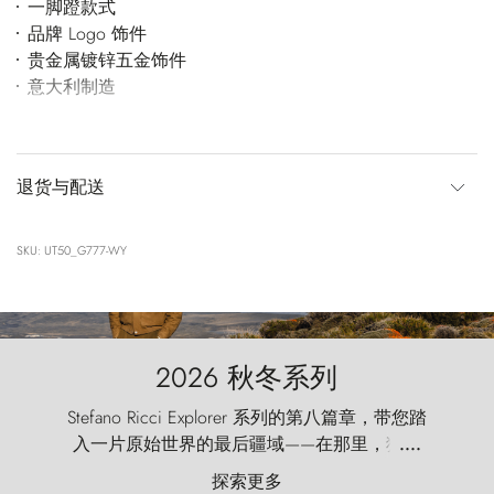
一脚蹬款式
品牌 Logo 饰件
贵金属镀锌五金饰件
意大利制造
退货与配送
SKU: UT50_G777-WY
2026 秋冬系列
Stefano Ricci Explorer 系列的第八篇章，带您踏
入一片原始世界的最后疆域——在那里，狂风
....
以远古的怒号雕琢着自然，而百内塔（Torres
探索更多