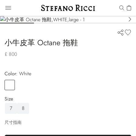
小牛皮革 Octane 拖鞋
£ 800
Color:
white
Color
WHITE
Size
7
8
尺寸指南