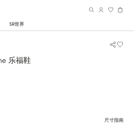
SR世界
ne 乐福鞋
尺寸指南