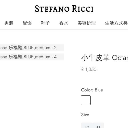
男装
配饰
鞋子
香水
美容护理
生活方式类
小牛皮革 Octa
£ 1,350
Color:
blue
Color
BLUE
Size
10
11