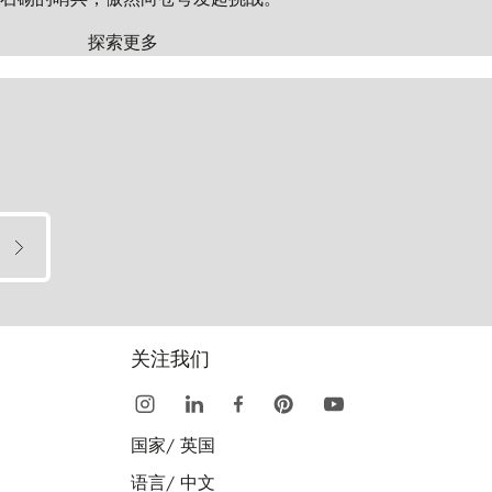
探索更多
关注我们
国家/
英国
语言/
中文