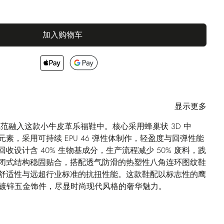
加入购物车
显示更多
风范融入这款小牛皮革乐福鞋中。核心采用蜂巢状 3D 中
素，采用可持续 EPU 46 弹性体制作，轻盈度与回弹性能
收设计含 40% 生物基成分，生产流程减少 50% 废料，践
闭式结构稳固贴合，搭配透气防滑的热塑性八角连环图纹鞋
舒适性与远超行业标准的抗扭性能。这款鞋配以标志性的鹰
金属镀锌五金饰件，尽显时尚现代风格的奢华魅力。