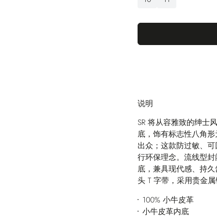
说明
SR 将从容雅致的绅士
底，饰有标志性八角形元
出众；这款防过敏、可回
行环保理念。流线型封
底，兼具现代感、持久
头 T 字带，采用贵
100% 小牛皮革
小牛皮革内底