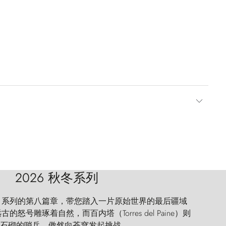
2026 秋冬系列
 Explorer 系列的第八篇章，带您踏入一片原始世界的最后疆域
怒号雕琢着自然，而百内塔（Torres del Paine）则
石砌的哨兵，傲然向苍穹发起挑战。