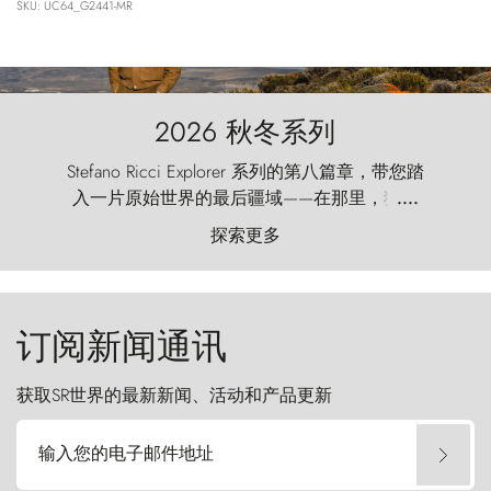
SKU: UC64_G2441-MR
2026 秋冬系列
Stefano Ricci Explorer 系列的第八篇章，带您踏
入一片原始世界的最后疆域——在那里，狂风
....
以远古的怒号雕琢着自然，而百内塔（Torres
探索更多
del Paine）则宛如石砌的哨兵，傲然向苍穹发
起挑战。
订阅新闻通讯
获取SR世界的最新新闻、活动和产品更新
输入您的电子邮件地址