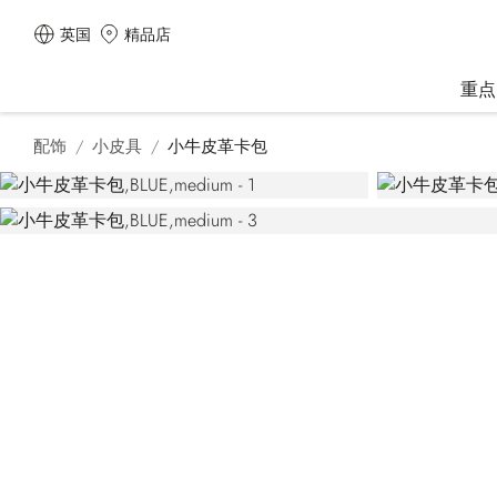
英国
精品店
重点
配饰
小皮具
小牛皮革卡包