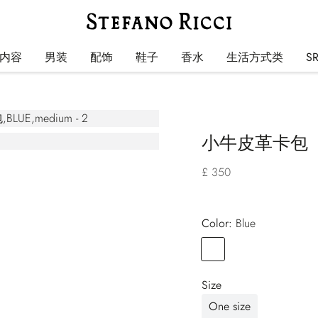
内容
男装
配饰
鞋子
香水
生活方式类
S
小牛皮革卡包
£ 350
Color:
blue
Color
BLUE
Size
One size