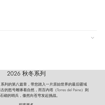
2026 秋冬系列
 Explorer 系列的第八篇章，带您踏入一片原始世界的最后疆域
怒号雕琢着自然，而百内塔（Torres del Paine）则
石砌的哨兵，傲然向苍穹发起挑战。
探索更多