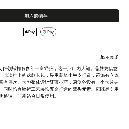
加入购物车
显示更多
I在皮具制作领域拥有多年丰富经验，这一点广为人知。品牌凭借意
，此次推出的这款卡包，采用奢华小牛皮打造，还饰有立体
富有层次。卡包整体设计纤薄小巧，两侧各设有一个卡片夹
，同时饰有镀钯工艺装饰五金打造的鹰头元素。它既是实用
朗格调，非常适合日常使用。