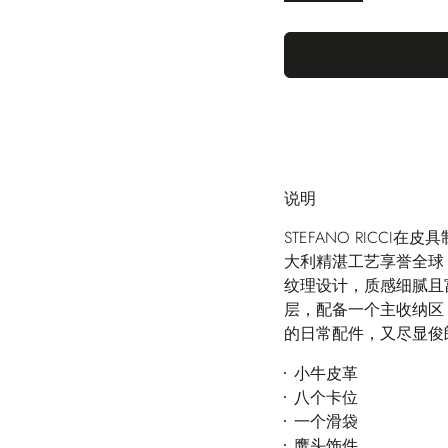
说明
STEFANO RICC
大利精湛工艺享誉全球
纹理设计，质感细腻且
层，配备一个主收纳区
的日常配件，又尽显俊
小牛皮革
八个卡位
一个滑袋
鹰头饰件