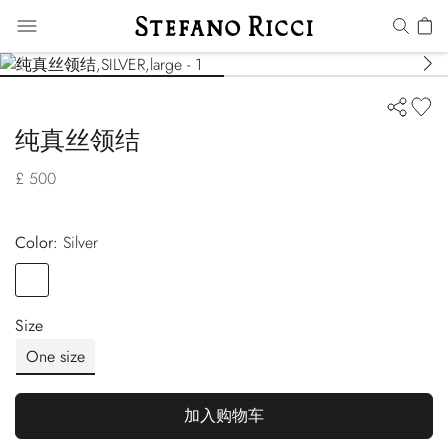
纯真丝领结
£ 500
Color:
silver
Color
SILVER
Size
One size
加入购物车