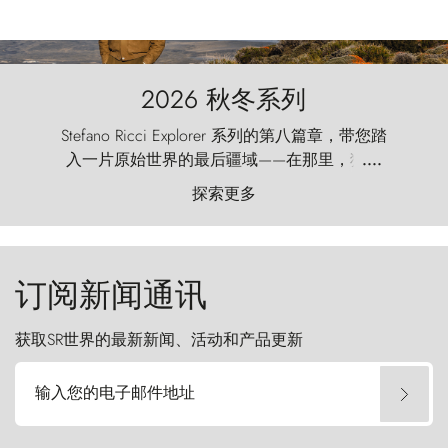
2026 秋冬系列
Stefano Ricci Explorer 系列的第八篇章，带您踏
入一片原始世界的最后疆域——在那里，狂风
....
以远古的怒号雕琢着自然，而百内塔（Torres
探索更多
del Paine）则宛如石砌的哨兵，傲然向苍穹发
起挑战。
订阅新闻通讯
获取SR世界的最新新闻、活动和产品更新
输入您的电子邮件地址