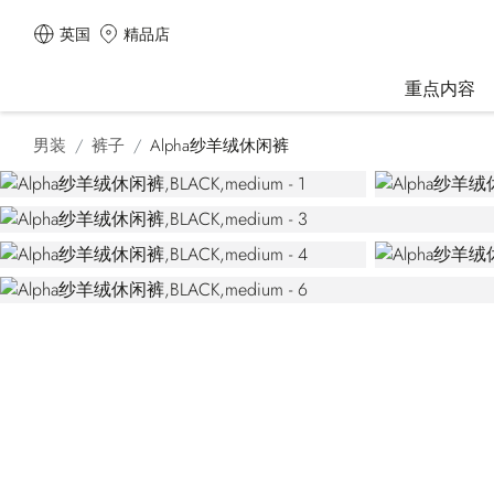
英国
精品店
重点内容
男装
裤子
Alpha纱羊绒休闲裤