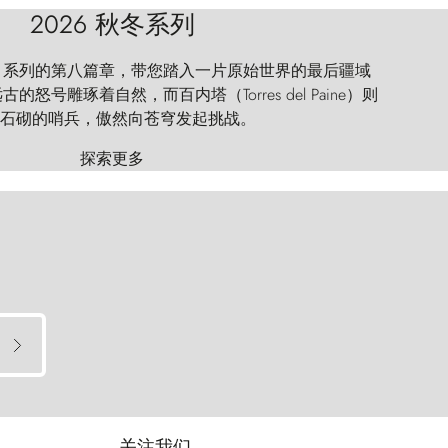
2026 秋冬系列
 Explorer 系列的第八篇章，带您踏入一片原始世界的最后疆域
怒号雕琢着自然，而百内塔（Torres del Paine）则
石砌的哨兵，傲然向苍穹发起挑战。
探索更多
关注我们