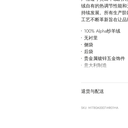
绒自有的热调节性能和
持续发展。所有生产阶
工艺不断革新旨在让品
100% Alpha纱羊绒
无衬里
侧袋
后袋
贵金属镀锌五金饰件
意大利制造
退货与配送
SKU: M1T80A0007-MR01HA