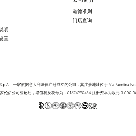
道德准则
门店查询
用说明
好设置
cci S.p.A. - 一家依据意大利法律注册成立的公司，其注册地址位于 Via Faentina No. 171, Fi
罗伦萨公司登记处，增值税及税号为，01674990484 注册资本为欧元 3.000.0