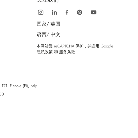
国家/
英国
语言/
中文
本网站受 reCAPTCHA 保护，并适用 Google
隐私政策
和
服务条款
esole (FI), Italy.
00