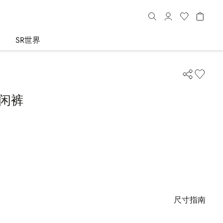
SR世界
休闲裤
尺寸指南