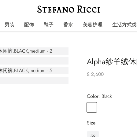
男装
配饰
鞋子
香水
美容护理
生活方式类
Alpha纱羊绒
£ 2,600
Color:
black
Color
BLACK
Size
58