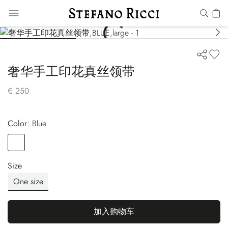
奢华手工印花真丝领带
€ 250
Color:
blue
Color
BLUE
Size
One size
加入购物车