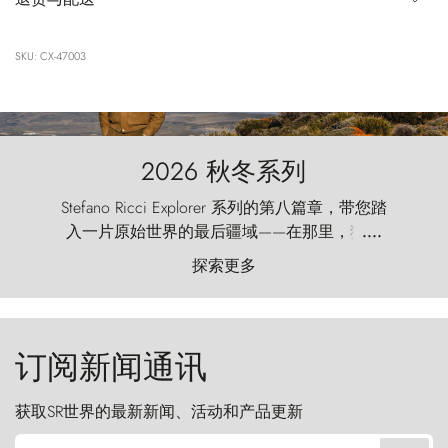
SKU: CX-47003
2026 秋冬系列
Stefano Ricci Explorer 系列的第八篇章，带您踏
入一片原始世界的最后疆域——在那里，狂风
....
以远古的怒号雕琢着自然，而百内塔（Torres
探索更多
del Paine）则宛如石砌的哨兵，傲然向苍穹发
起挑战。
订阅新闻通讯
获取SR世界的最新新闻、活动和产品更新