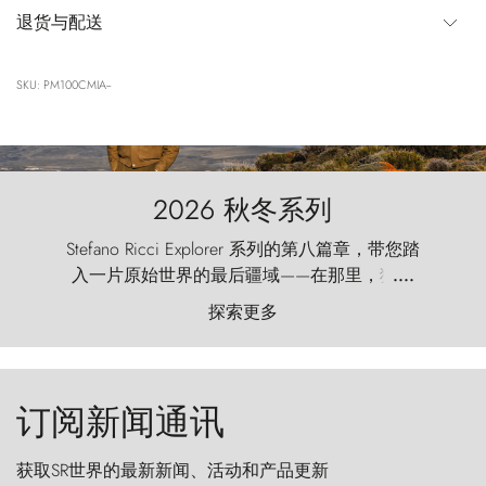
退货与配送
SKU: PM100CMIA--
2026 秋冬系列
Stefano Ricci Explorer 系列的第八篇章，带您踏
入一片原始世界的最后疆域——在那里，狂风
....
以远古的怒号雕琢着自然，而百内塔（Torres
探索更多
del Paine）则宛如石砌的哨兵，傲然向苍穹发
起挑战。
订阅新闻通讯
获取SR世界的最新新闻、活动和产品更新