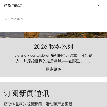
退货与配送
SKU: SG005U-CS
2026 秋冬系列
Stefano Ricci Explorer 系列的第八篇章，带您踏
入一片原始世界的最后疆域——在那里，狂风
....
以远古的怒号雕琢着自然，而百内塔（Torres
探索更多
del Paine）则宛如石砌的哨兵，傲然向苍穹发
起挑战。
订阅新闻通讯
获取SR世界的最新新闻、活动和产品更新