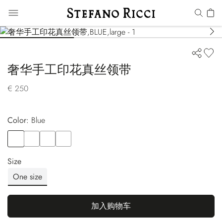
奢华手工印花真丝领带
€ 250
Color:
blue
Color
BLUE
Color
VIOLET
Color
BLUE
Color
YELLOW
Size
One size
加入购物车