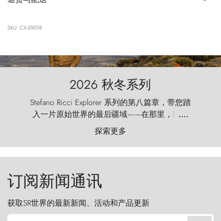
SKU: CX-59018
2026 秋冬系列
Stefano Ricci Explorer 系列的第八篇章，带您踏
入一片原始世界的最后疆域——在那里，狂风
....
以远古的怒号雕琢着自然，而百内塔（Torres
探索更多
del Paine）则宛如石砌的哨兵，傲然向苍穹发
起挑战。
订阅新闻通讯
获取SR世界的最新新闻、活动和产品更新