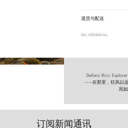
退货与配送
SKU: HSPER001-ALL
Stefano Ricci
——在那里，狂风以远古的
宛如
订阅新闻通讯