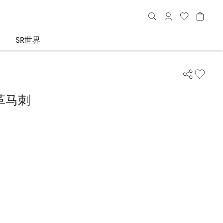
SR世界
革马刺