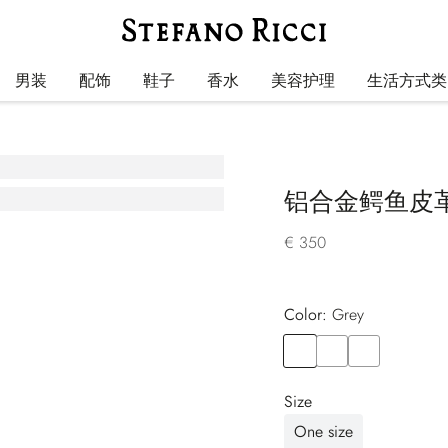
男装
配饰
鞋子
香水
美容护理
生活方式类
铝合金鳄鱼皮
€ 350
Color:
grey
Color
GREY
Color
BROWN
Color
BLACK
Size
One size