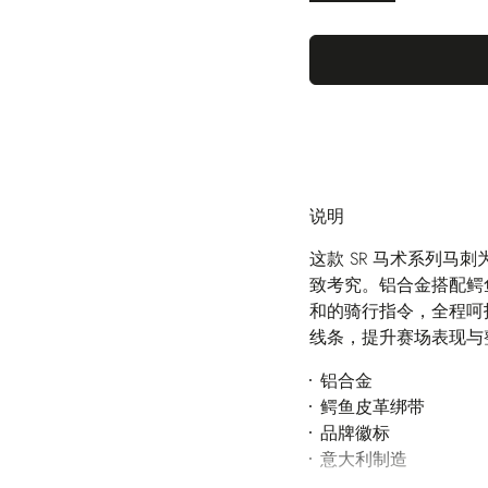
说明
这款 SR 马术系列
致考究。铝合金搭配鳄
和的骑行指令，全程呵
线条，提升赛场表现与
铝合金
鳄鱼皮革绑带
品牌徽标
意大利制造