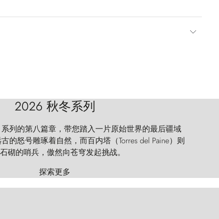
2026 秋冬系列
 Explorer 系列的第八篇章，带您踏入一片原始世界的最后疆域
怒号雕琢着自然，而百内塔（Torres del Paine）则
石砌的哨兵，傲然向苍穹发起挑战。
探索更多