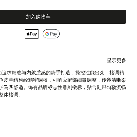
加入购物车
显示更多
马刺为追求精准与内敛质感的骑手打造，操控性能出众，格调精
鱼皮革结构经精密调校，可响应腿部细微调整，传递清晰柔
护马匹舒适。饰有品牌标志性雕刻徽标，贴合鞋跟勾勒流畅
整体格调。