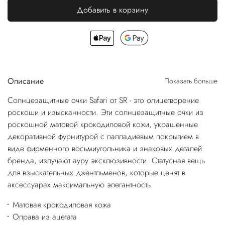
Добавить в корзину
Описание
Показать больше
Солнцезащитные очки Safari от SR - это олицетворение
роскоши и изысканности. Эти солнцезащитные очки из
роскошной матовой крокодиловой кожи, украшенные
декоративной фурнитурой с палладиевым покрытием в
виде фирменного восьмиугольника и знаковых деталей
бренда, излучают ауру эксклюзивности. Статусная вещь
для взыскательных джентльменов, которые ценят в
аксессуарах максимальную элегантность.
Матовая крокодиловая кожа
Оправа из ацетата