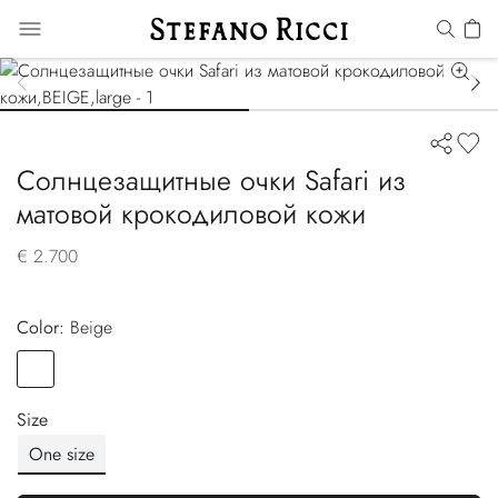
Солнцезащитные очки Safari из
матовой крокодиловой кожи
€ 2.700
Color:
beige
Color
BEIGE
Size
One size