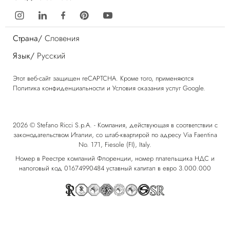
Страна/
Словения
Язык/
Русский
Этот веб-сайт защищен reCAPTCHA. Кроме того, применяются
Политика конфиденциальности
и
Условия оказания услуг
Google.
2026 © Stefano Ricci S.p.A. - Компания, действующая в соответствии с
законодательством Италии, со штаб-квартирой по адресу Via Faentina
No. 171, Fiesole (FI), Italy.
Номер в Реестре компаний Флоренции, номер плательщика НДС и
налоговый код 01674990484 уставный капитал в евро 3.000.000