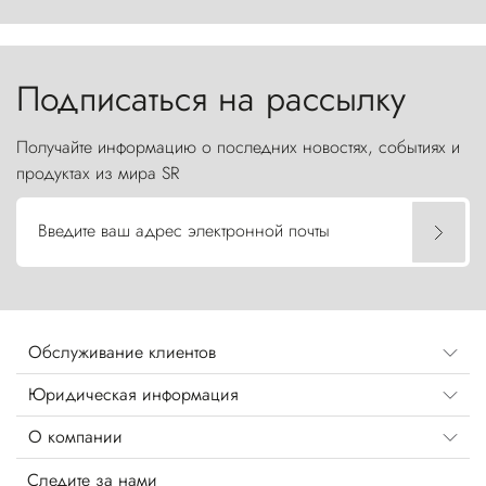
первобытной яростью ваяет ландшафт, а пики
Торрес-дель-Пайне, словно каменные стражи,
бросают вызов небесам.
Подписаться на рассылку
Получайте информацию о последних новостях, событиях и
продуктах из мира SR
Введите ваш адрес электронной почты
Обслуживание клиентов
Юридическая информация
О компании
Следите за нами