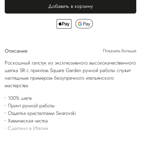
Добавить в корзину
Описание
Показать больше
Роскошный галстук из эксклюзивного высококачественного
шелка SR с принтом Square Garden ручной работы служит
наглядным примером безупречного итальянского
мастерства.
100% шелк
Принт ручной работы
Отделка кристаллами Swarovski
Химическая чистка
Сделано в Италии