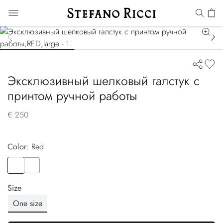
Эксклюзивный шелковый галстук с
принтом ручной работы
€ 250
Color:
red
Color
RED
Color
YELLOW
Size
One size