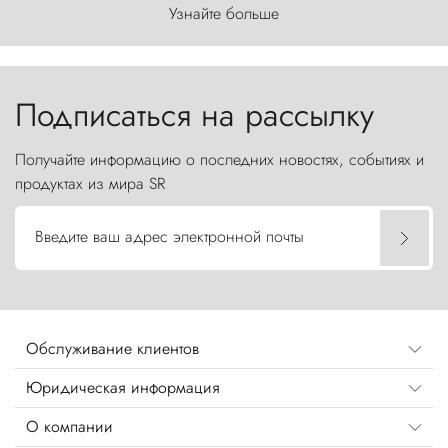
первозданного мира, где ветер с
Узнайте больше
первобытной яростью ваяет ландшафт, а пики
Торрес-дель-Пайне, словно каменные стражи,
бросают вызов небесам.
Подписаться на рассылку
Получайте информацию о последних новостях, событиях и
продуктах из мира SR
Введите ваш адрес электронной почты
Обслуживание клиентов
Юридическая информация
О компании