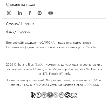
Следите за нами
Страна/
Швеция
Язык/
Русский
Этот веб-сайт защищен reCAPTCHA. Кроме того, применяются
Политика конфиденциальности
и
Условия оказания услуг
Google.
2026 © Stefano Ricci S.p.A. - Компания, действующая в соответствии с
законодательством Италии, со штаб-квартирой по адресу Via Faentina
No. 171, Fiesole (FI), Italy.
Номер в Реестре компаний Флоренции, номер плательщика НДС и
налоговый код 01674990484 уставный капитал в евро 3.000.000