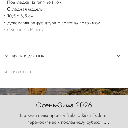
Подкладка из телячьей кожи
Складная модель
10,5 x 8,5 см
Декоративная фурнитура с золотым покрытием
Сделано в Италии
Возвраты и доставка
SKU: PP300O-CLVH
Осень-Зима 2026
Восьмая глава проекта Stefano Ricci Explorer
переносит нас к последнему рубежу
....