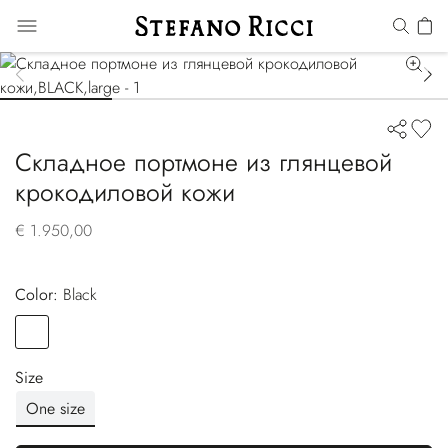
Складное портмоне из глянцевой
крокодиловой кожи
€ 1.950,00
Color:
black
Color
BLACK
Size
One size