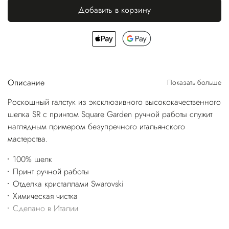
Добавить в корзину
Описание
Показать больше
Роскошный галстук из эксклюзивного высококачественного
шелка SR с принтом Square Garden ручной работы служит
наглядным примером безупречного итальянского
мастерства.
100% шелк
Принт ручной работы
Отделка кристаллами Swarovski
Химическая чистка
Сделано в Италии