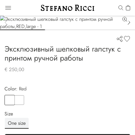
Эксклюзивный шелковый галстук с
принтом ручной работы
€ 250,00
Color:
red
Color
RED
Color
YELLOW
Size
One size