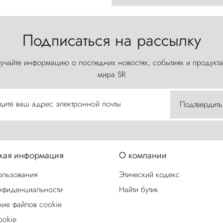
Подписаться на рассылку
учайте информацию о последних новостях, событиях и продукта
мира SR
дите ваш адрес электронной почты
Подтвердить
ая информация
О компании
ользования
Этический кодекс
нфиденциальности
Найти бутик
ие файлов cookie
ookie