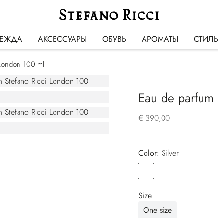
ЕЖДА
АКСЕССУАРЫ
ОБУВЬ
АРОМАТЫ
СТИЛ
 London 100 ml
Eau de parfum 
€ 390,00
Color:
silver
Color
SILVER
Size
One size