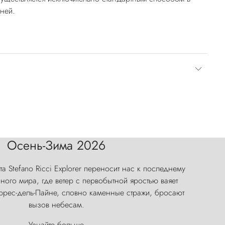
дней.
Осень-Зима 2026
а Stefano Ricci Explorer переносит нас к последнему
ого мира, где ветер с первобытной яростью ваяет
оррес-дель-Пайне, словно каменные стражи, бросают
вызов небесам.
Узнайте больше