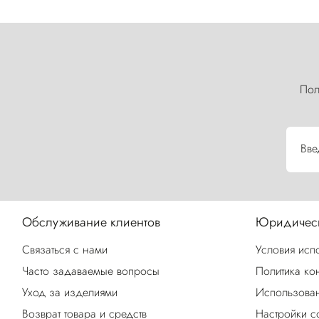
Пол
Вве
Обслуживание клиентов
Юридическ
Связаться с нами
Условия исп
Часто задаваемые вопросы
Политика ко
Уход за изделиями
Использован
Возврат товара и средств
Настройки c