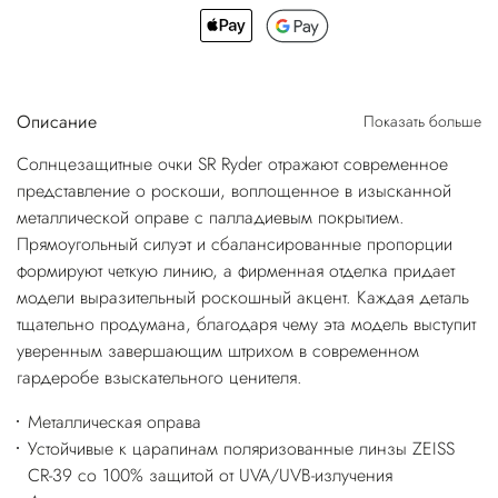
Описание
Показать больше
Солнцезащитные очки SR Ryder отражают современное
представление о роскоши, воплощенное в изысканной
металлической оправе с палладиевым покрытием.
Прямоугольный силуэт и сбалансированные пропорции
формируют четкую линию, а фирменная отделка придает
модели выразительный роскошный акцент. Каждая деталь
тщательно продумана, благодаря чему эта модель выступит
уверенным завершающим штрихом в современном
гардеробе взыскательного ценителя.
Металлическая оправа
Устойчивые к царапинам поляризованные линзы ZEISS
CR-39 со 100% защитой от UVA/UVB-излучения