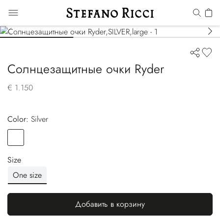
Солнцезащитные очки Ryder
€ 1.150
Color:
silver
Color
SILVER
Size
One size
Добавить в корзину