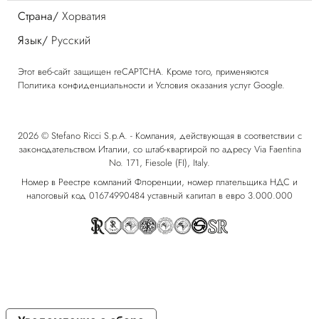
Страна/
Хорватия
Язык/
Русский
Этот веб-сайт защищен reCAPTCHA. Кроме того, применяются
Политика конфиденциальности
и
Условия оказания услуг
Google.
2026 © Stefano Ricci S.p.A. - Компания, действующая в соответствии с
законодательством Италии, со штаб-квартирой по адресу Via Faentina
No. 171, Fiesole (FI), Italy.
Номер в Реестре компаний Флоренции, номер плательщика НДС и
налоговый код 01674990484 уставный капитал в евро 3.000.000