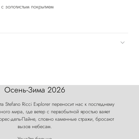
 с золотистым покрытием
Осень-Зима 2026
а Stefano Ricci Explorer переносит нас к последнему
ого мира, где ветер с первобытной яростью ваяет
оррес-дель-Пайне, словно каменные стражи, бросают
вызов небесам.
Узнайте больше