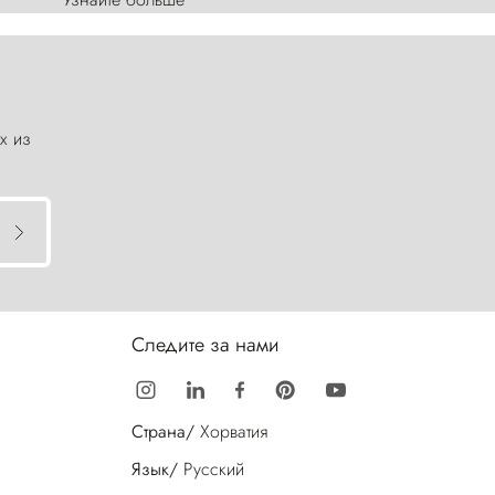
х из
Следите за нами
Страна/
Хорватия
Язык/
Русский