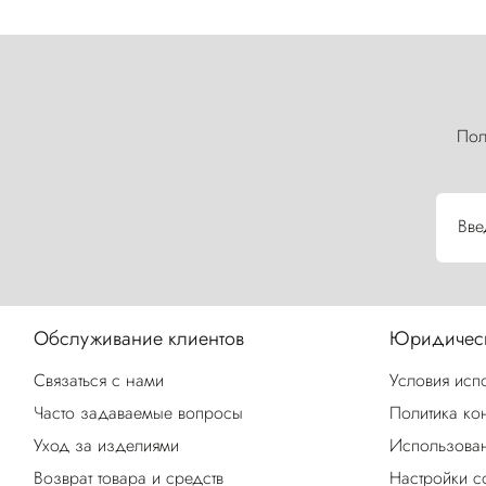
Пол
Вве
Обслуживание клиентов
Юридическ
Связаться с нами
Условия исп
Часто задаваемые вопросы
Политика ко
Уход за изделиями
Использован
Возврат товара и средств
Настройки c