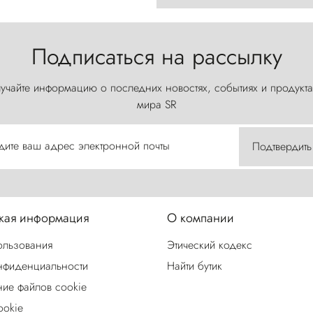
Подписаться на рассылку
учайте информацию о последних новостях, событиях и продукта
мира SR
дите ваш адрес электронной почты
Подтвердить
ая информация
О компании
ользования
Этический кодекс
нфиденциальности
Найти бутик
ие файлов cookie
ookie