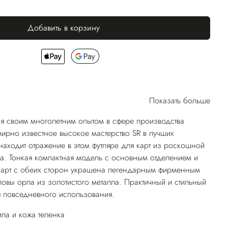
Добавить в корзину
Показать больше
я своим многолетним опытом в сфере производства
ирно известное высокое мастерство SR в лучших
находит отражение в этом футляре для карт из роскошной
а. Тонкая компактная модель с основным отделением и
карт с обеих сторон украшена легендарным фирменным
ловы орла из золотистого металла. Практичный и стильный
 повседневного использования.
ла и кожа теленка