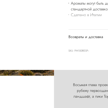
Ароматы могут быть д
стандартной доставко
Сделано в Италии
Возвраты и доставка
SKU: PM100RESP--
Восьмая глава проект
рубежу первозданн
ландшафт, а пики Т