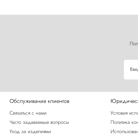
Пол
Вве
Обслуживание клиентов
Юридическ
Связаться с нами
Условия исп
Часто задаваемые вопросы
Политика ко
Уход за изделиями
Использован