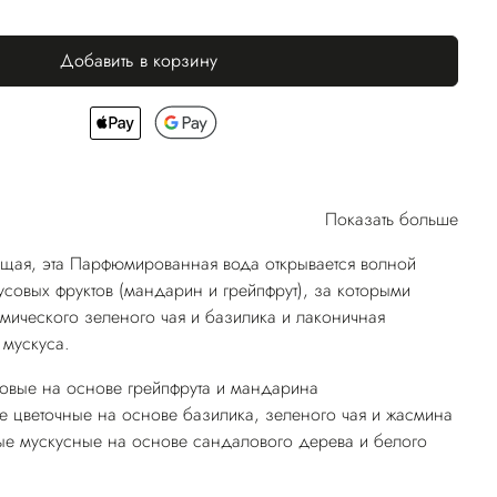
Добавить в корзину
Показать больше
щая, эта Парфюмированная вода открывается волной
усовых фруктов (мандарин и грейпфрут), за которыми
амического зеленого чая и базилика и лаконичная
 мускуса.
совые на основе грейпфрута и мандарина
 цветочные на основе базилика, зеленого чая и жасмина
ые мускусные на основе сандалового дерева и белого