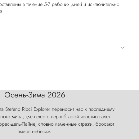
оставлены в течение 5-7 рабочих дней и исключительно
й.
Осень-Зима 2026
а Stefano Ricci Explorer переносит нас к последнему
ого мира, где ветер с первобытной яростью ваяет
оррес-дель-Пайне, словно каменные стражи, бросают
вызов небесам.