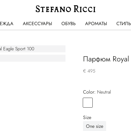
ЕЖДА
АКСЕССУАРЫ
ОБУВЬ
АРОМАТЫ
СТИЛ
Парфюм Royal 
€ 495
Color:
neutral
Color
NEUTRAL
Size
One size