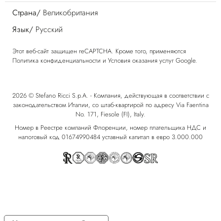
Страна/
Великобритания
Язык/
Русский
Этот веб-сайт защищен reCAPTCHA. Кроме того, применяются
Политика конфиденциальности
и
Условия оказания услуг
Google.
2026 © Stefano Ricci S.p.A. - Компания, действующая в соответствии с
законодательством Италии, со штаб-квартирой по адресу Via Faentina
No. 171, Fiesole (FI), Italy.
Номер в Реестре компаний Флоренции, номер плательщика НДС и
налоговый код 01674990484 уставный капитал в евро 3.000.000