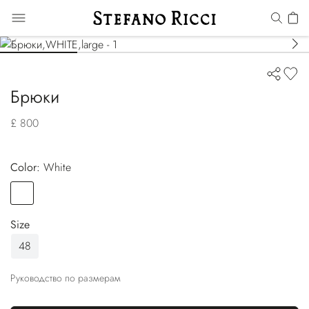
Брюки
£ 800
Color:
white
Color
WHITE
Size
48
Руководство по размерам