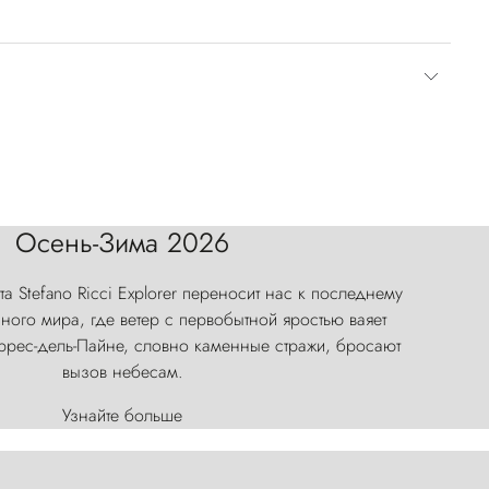
Осень-Зима 2026
а Stefano Ricci Explorer переносит нас к последнему
ого мира, где ветер с первобытной яростью ваяет
оррес-дель-Пайне, словно каменные стражи, бросают
вызов небесам.
Узнайте больше