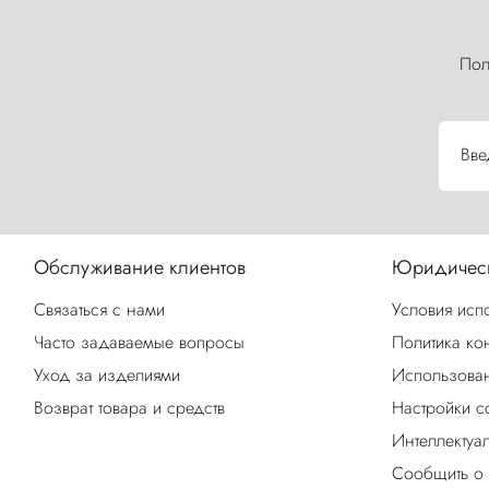
Пол
Вве
Обслуживание клиентов
Юридическ
Связаться с нами
Условия исп
Часто задаваемые вопросы
Политика ко
Уход за изделиями
Использован
Возврат товара и средств
Настройки c
Интеллектуа
Сообщить о