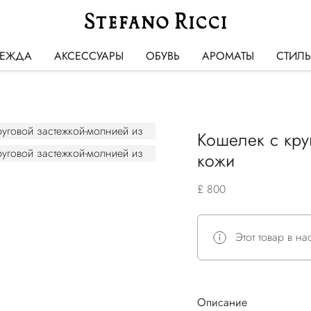
ЕЖДА
АКСЕССУАРЫ
ОБУВЬ
АРОМАТЫ
СТИЛ
Кошелек с кру
кожи
£ 800
Этот товар в н
Описание