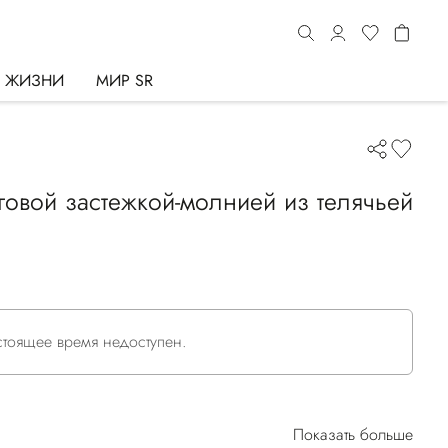
Ь ЖИЗНИ
МИР SR
говой застежкой-молнией из телячьей
астоящее время недоступен.
Показать больше