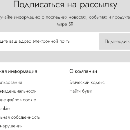
Подписаться на рассылку
учайте информацию о последних новостях, событиях и продукта
мира SR
дите ваш адрес электронной почты
Подтвердить
ая информация
О компании
ользования
Этический кодекс
нфиденциальности
Найти бутик
ие файлов cookie
ookie
льная собственность
 нарушении