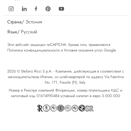
Страна/
Эстония
Язык/
Русский
Этот веб-сайт защищен reCAPTCHA. Кроме того, применяются
Политика конфиденциальности
и
Условия оказания услуг
Google.
2026 © Stefano Ricci S.p.A. - Компания, действующая в соответствии с
законодательством Италии, со штаб-квартирой по адресу Via Faentina
No. 171, Fiesole (FI), Italy.
Номер в Реестре компаний Флоренции, номер плательщика НДС и
налоговый код 01674990484 уставный капитал в евро 3.000.000