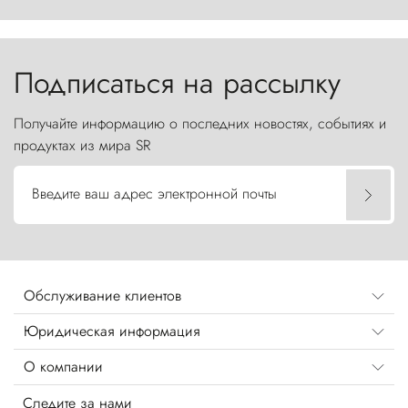
первобытной яростью ваяет ландшафт, а пики
Торрес-дель-Пайне, словно каменные стражи,
бросают вызов небесам.
Подписаться на рассылку
Получайте информацию о последних новостях, событиях и
продуктах из мира SR
Введите ваш адрес электронной почты
Обслуживание клиентов
Юридическая информация
О компании
Следите за нами