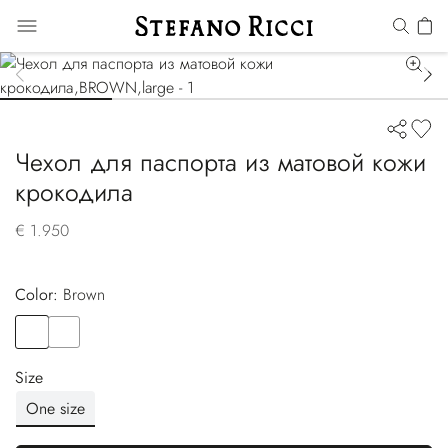
Чехол для паспорта из матовой кожи
крокодила
€ 1.950
Color:
brown
Color
BROWN
Color
BLACK
Size
One size