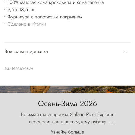
100% матовая кожа крокодила и кожа теленка
9,5 x 13,5 cm
Фурнитура с золотистым покрытием
Сделано в Италии
Возвраты и доставка
SKU: PP308O-CSVH
Осень-Зима 2026
Восьмая глава проекта Stefano Ricci Explorer
переносит нас к последнему рубежу
....
первозданного мира, где ветер с
Узнайте больше