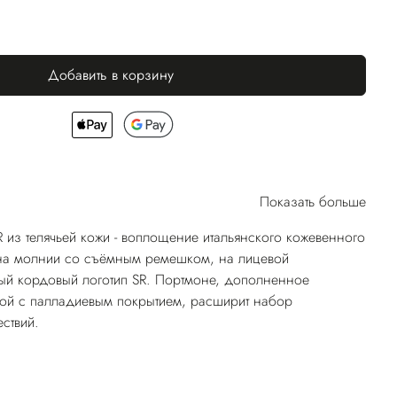
Добавить в корзину
Показать больше
из телячьей кожи - воплощение итальянского кожевенного
 на молнии со съёмным ремешком, на лицевой
ый кордовый логотип SR. Портмоне, дополненное
рой с палладиевым покрытием, расширит набор
ствий.