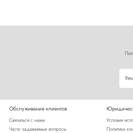
Пол
Вве
Обслуживание клиентов
Юридическ
Связаться с нами
Условия исп
Часто задаваемые вопросы
Политика ко