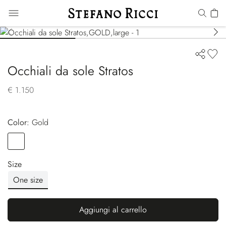
Occhiali da sole Stratos
€ 1.150
Color:
gold
Color
GOLD
Size
One size
Aggiungi al carrello