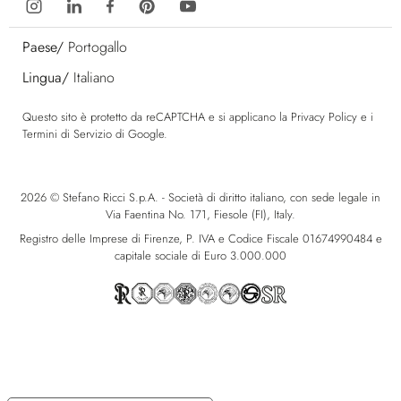
Paese/
Portogallo
Lingua/
Italiano
Questo sito è protetto da reCAPTCHA e si applicano la
Privacy Policy
e i
Termini di Servizio
di Google.
2026 © Stefano Ricci S.p.A. - Società di diritto italiano, con sede legale in
Via Faentina No. 171, Fiesole (FI), Italy.
Registro delle Imprese di Firenze, P. IVA e Codice Fiscale 01674990484 e
capitale sociale di Euro 3.000.000