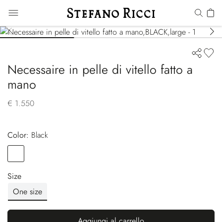
Necessaire in pelle di vitello fatto a
mano
€ 1.550
Color:
black
Color
BLACK
Size
One size
Aggiungi al carrello