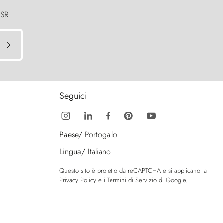
 SR
Seguici
Paese/
Portogallo
Lingua/
Italiano
Questo sito è protetto da reCAPTCHA e si applicano la
Privacy Policy
e i
Termini di Servizio
di Google.