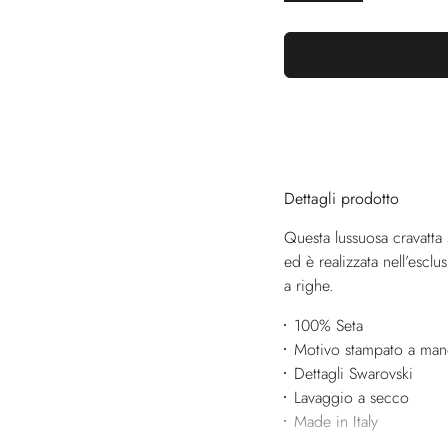
Dettagli prodotto
Questa lussuosa cravatta s
ed è realizzata nell’escl
a righe.
100% Seta
Motivo stampato a ma
Dettagli Swarovski
Lavaggio a secco
Made in Italy