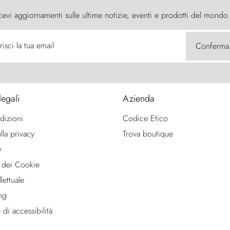
cevi aggiornamenti sulle ultime notizie, eventi e prodotti del mondo
risci la tua email
Conferma
legali
Azienda
dizioni
Codice Etico
lla privacy
Trova boutique
y
 dei Cookie
lettuale
ng
 di accessibilità