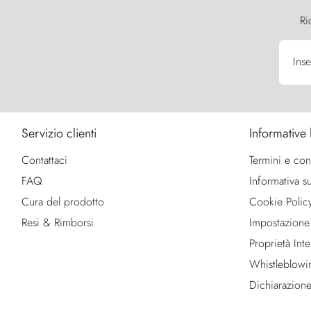
Ri
Inse
Servizio clienti
Informative 
Contattaci
Termini e con
FAQ
Informativa su
Cura del prodotto
Cookie Polic
Resi & Rimborsi
Impostazione
Proprietà Intel
Whistleblowi
Dichiarazione