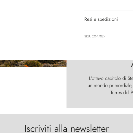
Resi e spedizioni
SKU: CX-47027
L'ottavo capitolo di St
un mondo primordiale, d
Torres del P
Iscriviti alla newsletter