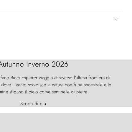
Autunno Inverno 2026
efano Ricci Explorer viaggia attraverso l'ultima frontiera di
ove il vento scolpisce la natura con furia ancestrale e le
aine sfidano il cielo come sentinelle di pietra.
Scopri di più