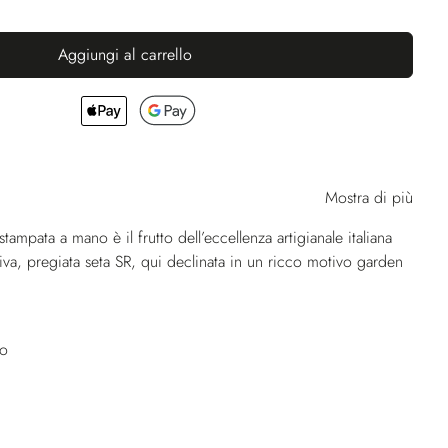
Aggiungi al carrello
Mostra di più
tampata a mano è il frutto dell’eccellenza artigianale italiana
usiva, pregiata seta SR, qui declinata in un ricco motivo garden
no